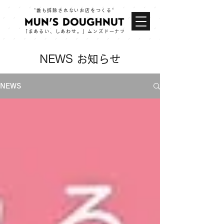
​”誰も排除されないお店をつくる”
「まあるい、しあわせ。」​ムンズドーナツ
NEWS お知らせ
NEWS