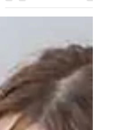
のたび、9月28日（日）に開催される 「あ
えりあマルシェ 2025」 に出店することに
なりました！ 「あえりあマルシェ」は、
「おいしい！たのしい！うれしい！」 をテ
ーマに、キッチンカーや雑貨、体験ワークシ
ョップなど、子ど...