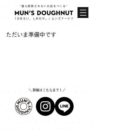
​”誰も排除されないお店をつくる”
「まあるい、しあわせ。」​ムンズドーナツ
​ただいま準備中です
​＼ 詳細はこちらまで！／